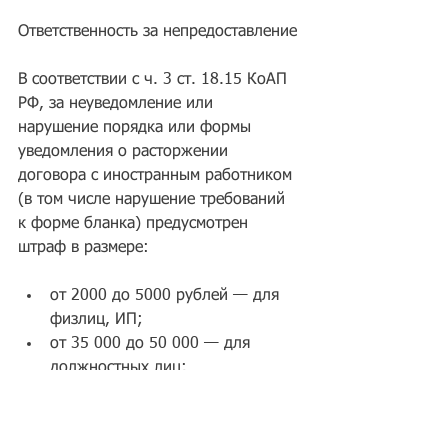
Ответственность за непредоставление 
В соответствии с ч. 3 ст. 18.15 КоАП 
РФ, за неуведомление или 
нарушение порядка или формы 
уведомления о расторжении 
договора с иностранным работником 
(в том числе нарушение требований 
к форме бланка) предусмотрен 
штраф в размере:
от 2000 до 5000 рублей — для 
физлиц, ИП;  
от 35 000 до 50 000 — для 
должностных лиц;  
от 400 000 до 800 000 — для 
юридических лиц. 
В соответствии с ч. 4, штрафы за 