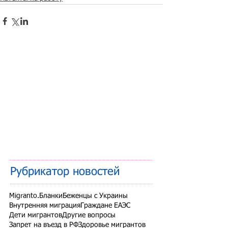
Рубрикатор новостей
Migranto.Бланки
Беженцы с Украины
Внутренняя миграция
Граждане ЕАЭС
Дети мигрантов
Другие вопросы
Запрет на въезд в РФ
Здоровье мигрантов