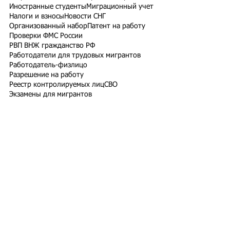
Иностранные студенты
Миграционный учет
Налоги и взносы
Новости СНГ
Организованный набор
Патент на работу
Проверки ФМС России
РВП ВНЖ гражданство РФ
Работодатели для трудовых мигрантов
Работодатель-физлицо
Разрешение на работу
Реестр контролируемых лиц
СВО
Экзамены для мигрантов
Подпишитесь на рассылку
Подписаться