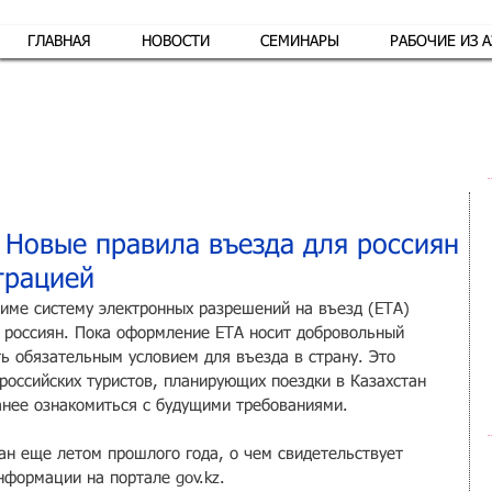
ГЛАВНАЯ
НОВОСТИ
СЕМИНАРЫ
РАБОЧИЕ ИЗ 
Обр
: Новые правила въезда для россиян
трацией
жиме систему электронных разрешений на въезд (ETA) 
 россиян. Пока оформление ETA носит добровольный 
ь обязательным условием для въезда в страну. Это 
российских туристов, планирующих поездки в Казахстан 
ранее ознакомиться с будущими требованиями.
ан еще летом прошлого года, о чем свидетельствует 
формации на портале gov.kz. 