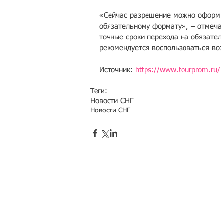
«Сейчас разрешение можно оформит
обязательному формату», – отмеча
точные сроки перехода на обязате
рекомендуется воспользоваться во
Источник: 
https://www.tourprom.ru
Теги:
Новости СНГ
Новости СНГ