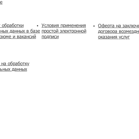
же
 обработки
Условия применения
​Оферта на заключ
ных данных в базе
простой электронной
договора возмездн
зюме и вакансий
подписи
оказания услуг
 на обработку
льных данных