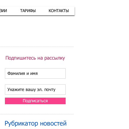
АЗИИ
ТАРИФЫ
КОНТАКТЫ
атная связь
+7 (926) 416-17-34
Подпишитесь на рассылку
Подписаться
Рубрикатор новостей