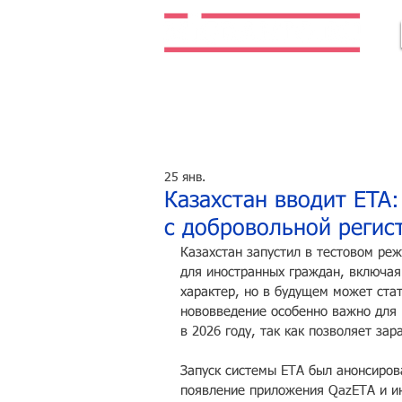
Легальная жизнь. Легальная работа.
25 янв.
Казахстан вводит ETA
с добровольной регис
Казахстан запустил в тестовом ре
для иностранных граждан, включая
характер, но в будущем может стат
нововведение особенно важно для 
в 2026 году, так как позволяет за
Запуск системы ETA был анонсиров
появление приложения QazETA и ин