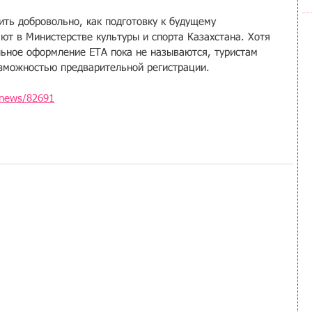
ь добровольно, как подготовку к будущему 
ют в Министерстве культуры и спорта Казахстана. Хотя 
льное оформление ETA пока не называются, туристам 
зможностью предварительной регистрации.
/news/82691