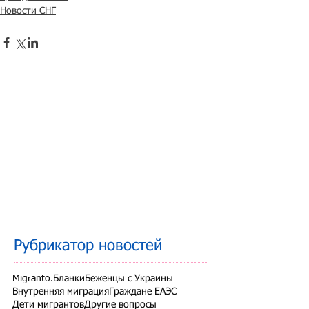
Новости СНГ
Рубрикатор новостей
Migranto.Бланки
Беженцы с Украины
Внутренняя миграция
Граждане ЕАЭС
Дети мигрантов
Другие вопросы