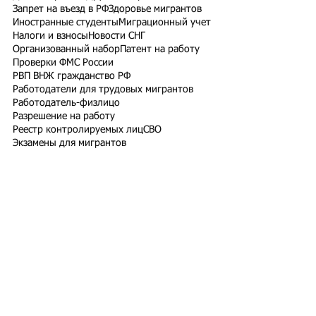
Запрет на въезд в РФ
Здоровье мигрантов
Иностранные студенты
Миграционный учет
Налоги и взносы
Новости СНГ
Организованный набор
Патент на работу
Проверки ФМС России
РВП ВНЖ гражданство РФ
Работодатели для трудовых мигрантов
Работодатель-физлицо
Разрешение на работу
Реестр контролируемых лиц
СВО
Экзамены для мигрантов
Подпишитесь на рассылку
Подписаться