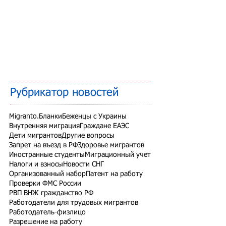
Рубрикатор новостей
Migranto.Бланки
Беженцы с Украины
Внутренняя миграция
Граждане ЕАЭС
Дети мигрантов
Другие вопросы
Запрет на въезд в РФ
Здоровье мигрантов
Иностранные студенты
Миграционный учет
Налоги и взносы
Новости СНГ
Организованный набор
Патент на работу
Проверки ФМС России
РВП ВНЖ гражданство РФ
Работодатели для трудовых мигрантов
Работодатель-физлицо
Разрешение на работу