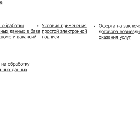
же
 обработки
Условия применения
​Оферта на заключ
ных данных в базе
простой электронной
договора возмездн
зюме и вакансий
подписи
оказания услуг
 на обработку
льных данных