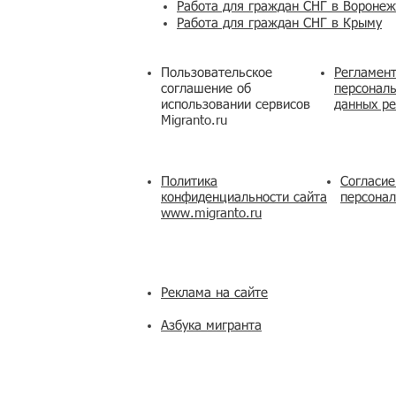
Работа для граждан СНГ в Вороне
Работа для граждан СНГ в Крыму
Пользовательское
Регламент
соглашение об
персональ
использовании сервисов
данных ре
Migranto.ru
Политика
Согласие
конфиденциальности сайта
персона
www.migranto.ru
Реклама на сайте
Азбука мигранта