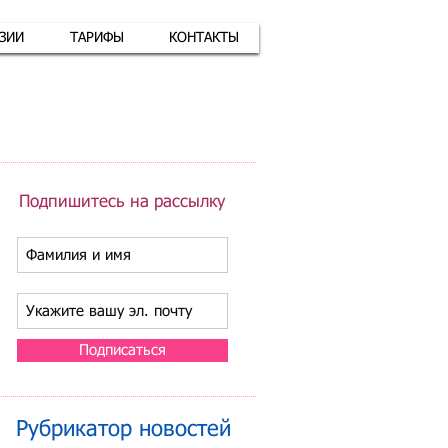
АЗИИ
ТАРИФЫ
КОНТАКТЫ
атная связь
+7 (926) 416-17-34
Подпишитесь на рассылку
Подписаться
Рубрикатор новостей