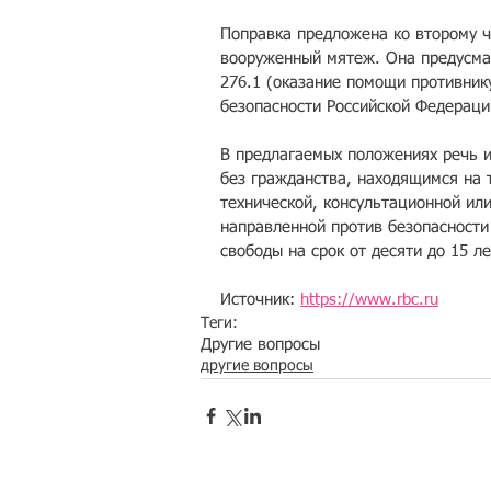
Поправка предложена ко второму ч
вооруженный мятеж. Она предусмат
276.1 (оказание помощи противник
безопасности Российской Федераци
В предлагаемых положениях речь и
без гражданства, находящимся на 
технической, консультационной ил
направленной против безопасности
свободы на срок от десяти до 15 л
Источник: 
https://www.rbc.ru
Теги:
Другие вопросы
другие вопросы