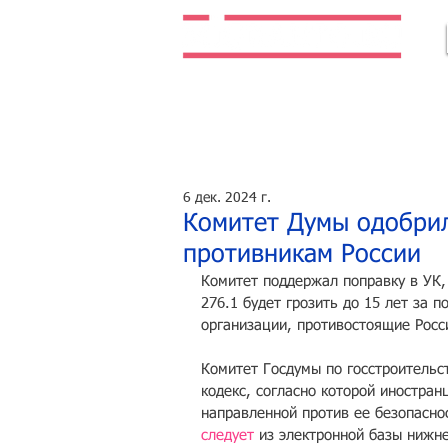
Легальная жизнь. Легальная работа.
6 дек. 2024 г.
Комитет Думы одобрил
противникам России
Комитет поддержал поправку в УК,
276.1 будет грозить до 15 лет за 
организации, противостоящие Росс
Комитет Госдумы по госстроительс
кодекс, согласно которой иностран
направленной против ее безопаснос
следует
 из электронной базы нижн