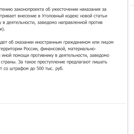
тению законопроекта об ужесточении наказания за 
ривает внесение в Уголовный кодекс новой статьи 
у в деятельности, заведомо направленной против 
и).
дет об оказании иностранным гражданином или лицом 
территории России, финансовой, материально-
и иной помощи противнику в деятельности, заведомо 
 страны. За такое преступление предлагают лишать 
ет со штрафом до 500 тыс. руб.