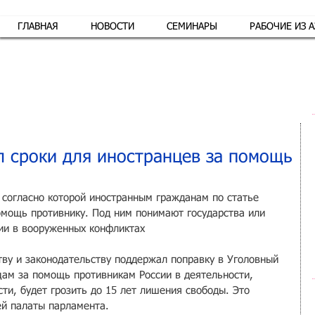
ГЛАВНАЯ
НОВОСТИ
СЕМИНАРЫ
РАБОЧИЕ ИЗ 
Обр
 сроки для иностранцев за помощь
 согласно которой иностранным гражданам по статье 
помощь противнику. Под ним понимают государства или 
ии в вооруженных конфликтах
тву и законодательству поддержал поправку в Уголовный 
цам за помощь противникам России в деятельности, 
ти, будет грозить до 15 лет лишения свободы. Это 
ей палаты парламента.