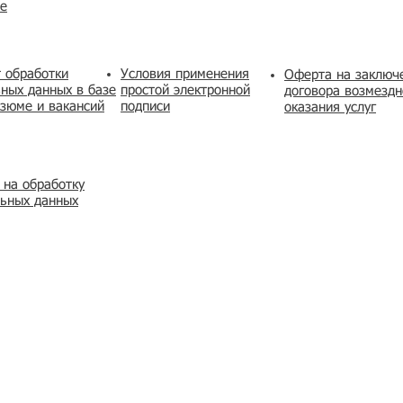
же
 обработки
Условия применения
​Оферта на заключ
ных данных в базе
простой электронной
договора возмездн
зюме и вакансий
подписи
оказания услуг
 на обработку
льных данных