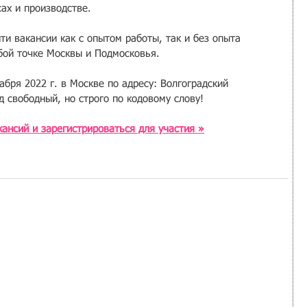
сах и производстве.
и вакансии как с опытом работы, так и без опыта 
бой точке Москвы и Подмосковья.  
абря 2022 г. в Москве по адресу: Волгоградский 
ход свободный, но строго по кодовому слову!
ансий и зарегистрироваться для участия »