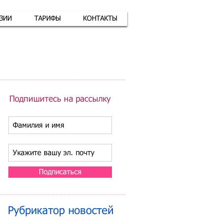
АЗИИ
ТАРИФЫ
КОНТАКТЫ
атная связь
+7 (926) 416-17-34
Подпишитесь на рассылку
Подписаться
Рубрикатор новостей