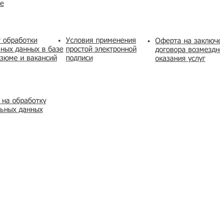
же
 обработки
Условия применения
​Оферта на заключ
ных данных в базе
простой электронной
договора возмездн
зюме и вакансий
подписи
оказания услуг
 на обработку
льных данных