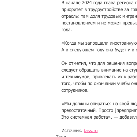
В начале 2024 года глава региона
приоритет в трудоустройстве за г
отрасль: там доля трудовых мигра
постановлением и не может превы
года.
«Когда мы запрещали иностранную 
А в следующем году она будет и в
Он отметил, что для решения вопр
следует обращать внимание на сту
и техникумов, привлекать их к раб
того, чтобы по окончании учебы о
сотрудников.
«Мы должны опираться на свой люд
предостаточный. Просто [предприя
Это системная работа», — добавил
Источник: 
tass.ru