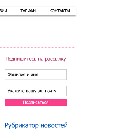
АЗИИ
ТАРИФЫ
КОНТАКТЫ
атная связь
+7 (926) 416-17-34
Подпишитесь на рассылку
Подписаться
Рубрикатор новостей