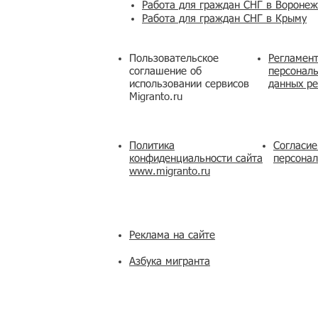
Работа для граждан СНГ в Вороне
Работа для граждан СНГ в Крыму
Пользовательское
Регламент
соглашение об
персональ
использовании сервисов
данных ре
Migranto.ru
Политика
Согласие
конфиденциальности сайта
персона
www.migranto.ru
Реклама на сайте
Азбука мигранта