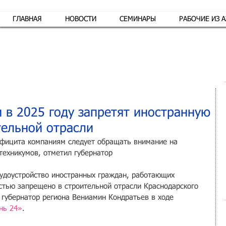
ГЛАВНАЯ
НОВОСТИ
СЕМИНАРЫ
РАБОЧИЕ ИЗ 
Обр
и в 2025 году запретят иностранную
тельной отрасли
ефицита компаниям следует обращать внимание на 
техникумов, отметил губернатор
удоустройство иностранных граждан, работающих 
остью запрещено в строительной отрасли Краснодарского 
 губернатор региона Вениамин Кондратьев в ходе 
нь 24»
.