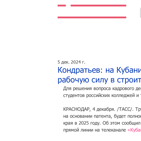
Легальная жизнь. Легальная работа.
5 дек. 2024 г.
Кондратьев: на Кубан
рабочую силу в строи
Для решения вопроса кадрового д
студентов российских колледжей и 
КРАСНОДАР, 4 декабря. /ТАСС/. Тр
на основании патента, будет полн
края в 2025 году. Об этом сообщил
прямой линии на телеканале 
«Куба