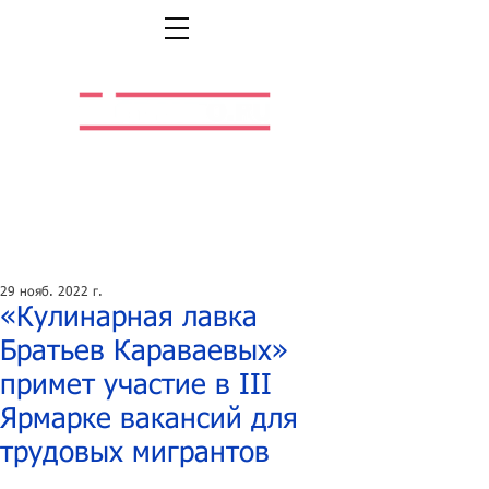
Легальная жизнь.
Легальная работа.
29 нояб. 2022 г.
«Кулинарная лавка
Братьев Караваевых»
примет участие в III
Ярмарке вакансий для
трудовых мигрантов