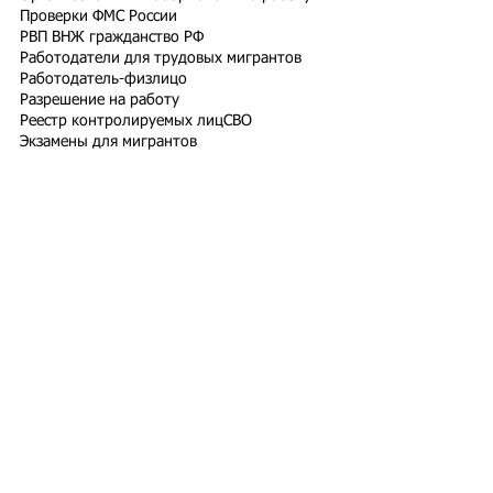
Проверки ФМС России
РВП ВНЖ гражданство РФ
Работодатели для трудовых мигрантов
Работодатель-физлицо
Разрешение на работу
Реестр контролируемых лиц
СВО
Экзамены для мигрантов
Подпишитесь на рассылку
Подписаться
Подбор иностранного персонала;
Онлайн-школа трудового мигранта;