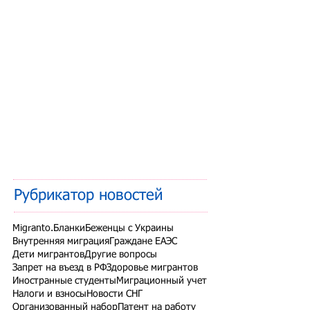
Рубрикатор новостей
Migranto.Бланки
Беженцы с Украины
Внутренняя миграция
Граждане ЕАЭС
Дети мигрантов
Другие вопросы
Запрет на въезд в РФ
Здоровье мигрантов
Иностранные студенты
Миграционный учет
Налоги и взносы
Новости СНГ
Организованный набор
Патент на работу