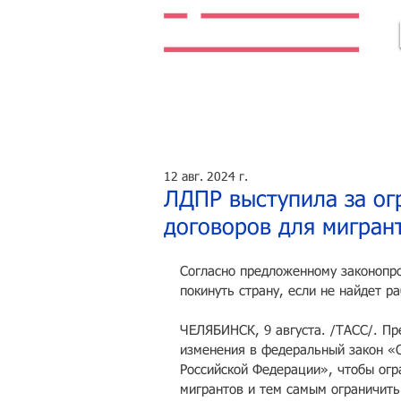
Легальная жизнь. Легальная работа.
12 авг. 2024 г.
ЛДПР выступила за ог
договоров для мигран
Согласно предложенному законопро
покинуть страну, если не найдет ра
ЧЕЛЯБИНСК, 9 августа. /ТАСС/. Пр
изменения в федеральный закон «
Российской Федерации», чтобы огр
мигрантов и тем самым ограничить