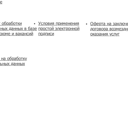
же
 обработки
Условия применения
​Оферта на заключ
ных данных в базе
простой электронной
договора возмездн
зюме и вакансий
подписи
оказания услуг
 на обработку
льных данных