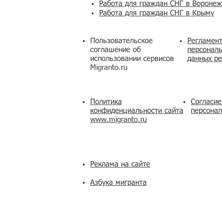
Работа для граждан СНГ в Вороне
Работа для граждан СНГ в Крыму
Пользовательское
Регламент
соглашение об
персональ
использовании сервисов
данных ре
Migranto.ru
Политика
Согласие
конфиденциальности сайта
персона
www.migranto.ru
Реклама на сайте
Азбука мигранта