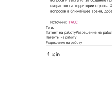
вопроса и выступил за создание п
мигрантов на территории страны. 
вопросов в ближайшее время, доба
Источник: 
ТАСС
Теги:
Патент на работу
Разрешение на рабо
Патенты на работу
Разрешение на работу