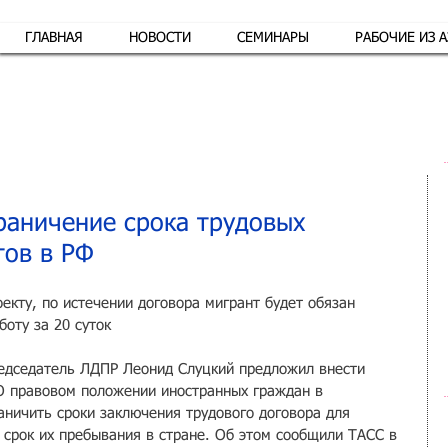
ГЛАВНАЯ
НОВОСТИ
СЕМИНАРЫ
РАБОЧИЕ ИЗ 
Обр
раничение срока трудовых
тов в РФ
екту, по истечении договора мигрант будет обязан 
боту за 20 суток
едседатель ЛДПР Леонид Слуцкий предложил внести 
О правовом положении иностранных граждан в 
аничить сроки заключения трудового договора для 
 срок их пребывания в стране. Об этом сообщили ТАСС в 