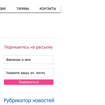
АЗИИ
ТАРИФЫ
КОНТАКТЫ
атная связь
+7 (926) 416-17-34
Подпишитесь на рассылку
Подписаться
Рубрикатор новостей