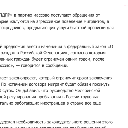
ЛДПР» в партию массово поступают обращения от 
орые жалуются на агрессивное поведение мигрантов, а 
посредников, предлагающих услуги быстрой прописки для 
й предложил внести изменения в федеральный закон «О 
раждан в Российской Федерации», согласно которым 
ранных граждан будет ограничен одним годом, после 
Россию», — говорится в сообщении.
гает законопроект, который ограничит сроки заключения 
 По истечении договора мигрант будет обязан покинуть 
0 суток. Он добавил, что руководство Челябинской 
мой регулирования пребывания в России трудовых 
егально работающих иностранцев в стране все еще 
ддержал необходимость законодательного решения этого 