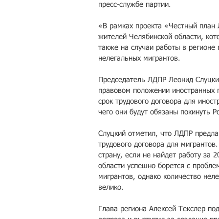
пресс-службе партии.
«В рамках проекта «Честный план 
жителей Челябинской области, кот
также на случаи работы в регионе 
нелегальных мигрантов. 
Председатель ЛДПР Леонид Слуцки
правовом положении иностранных г
срок трудового договора для иност
чего они будут обязаны покинуть 
Слуцкий отметил, что ЛДПР предла
трудового договора для мигрантов.
страну, если не найдет работу за 2
области успешно борется с пробле
мигрантов, однако количество нел
велико.
Глава региона Алексей Текслер по