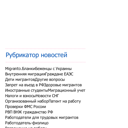
Рубрикатор новостей
Migranto.Бланки
Беженцы с Украины
Внутренняя миграция
Граждане ЕАЭС
Дети мигрантов
Другие вопросы
Запрет на въезд в РФ
Здоровье мигрантов
Иностранные студенты
Миграционный учет
Налоги и взносы
Новости СНГ
Организованный набор
Патент на работу
Проверки ФМС России
РВП ВНЖ гражданство РФ
Работодатели для трудовых мигрантов
Работодатель-физлицо