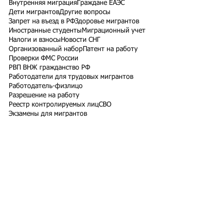
Внутренняя миграция
Граждане ЕАЭС
Дети мигрантов
Другие вопросы
Запрет на въезд в РФ
Здоровье мигрантов
Иностранные студенты
Миграционный учет
Налоги и взносы
Новости СНГ
Организованный набор
Патент на работу
Проверки ФМС России
РВП ВНЖ гражданство РФ
Работодатели для трудовых мигрантов
Работодатель-физлицо
Разрешение на работу
Реестр контролируемых лиц
СВО
Экзамены для мигрантов
Подпишитесь на рассылку
Подписаться