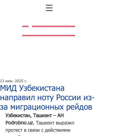
Легальная жизнь.
Легальная работа.
13 июн. 2025 г.
МИД Узбекистана
направил ноту России из-
за миграционных рейдов
Узбекистан, Ташкент – АН 
Podrobno.uz
. 
Ташкент выразил 
протест в связи с действиями 