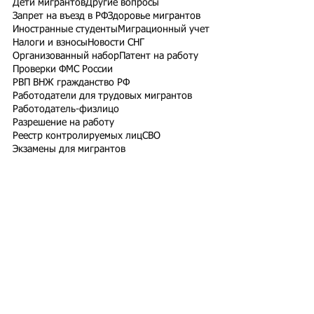
Дети мигрантов
Другие вопросы
Запрет на въезд в РФ
Здоровье мигрантов
Иностранные студенты
Миграционный учет
Налоги и взносы
Новости СНГ
Организованный набор
Патент на работу
Проверки ФМС России
РВП ВНЖ гражданство РФ
Работодатели для трудовых мигрантов
Работодатель-физлицо
Разрешение на работу
Реестр контролируемых лиц
СВО
Экзамены для мигрантов
Подпишитесь на рассылку
Подписаться