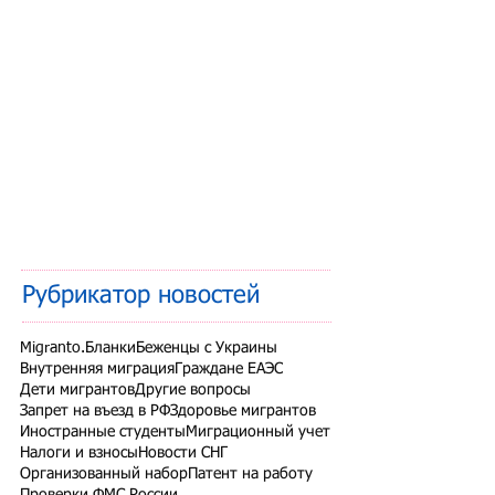
Рубрикатор новостей
Migranto.Бланки
Беженцы с Украины
Внутренняя миграция
Граждане ЕАЭС
Дети мигрантов
Другие вопросы
Запрет на въезд в РФ
Здоровье мигрантов
Иностранные студенты
Миграционный учет
Налоги и взносы
Новости СНГ
Организованный набор
Патент на работу