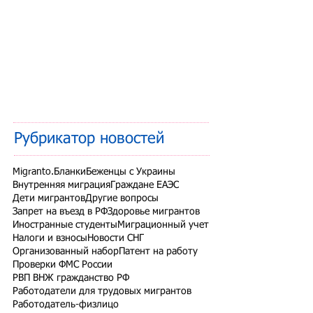
Рубрикатор новостей
Migranto.Бланки
Беженцы с Украины
Внутренняя миграция
Граждане ЕАЭС
Дети мигрантов
Другие вопросы
Запрет на въезд в РФ
Здоровье мигрантов
Иностранные студенты
Миграционный учет
Налоги и взносы
Новости СНГ
Организованный набор
Патент на работу
Проверки ФМС России
РВП ВНЖ гражданство РФ
Работодатели для трудовых мигрантов
Работодатель-физлицо