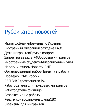
Рубрикатор новостей
Migranto.Бланки
Беженцы с Украины
Внутренняя миграция
Граждане ЕАЭС
Дети мигрантов
Другие вопросы
Запрет на въезд в РФ
Здоровье мигрантов
Иностранные студенты
Миграционный учет
Налоги и взносы
Новости СНГ
Организованный набор
Патент на работу
Проверки ФМС России
РВП ВНЖ гражданство РФ
Работодатели для трудовых мигрантов
Работодатель-физлицо
Разрешение на работу
Реестр контролируемых лиц
СВО
Экзамены для мигрантов