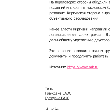
На переговорах стороны обсудили 
недавний инцидент в московском 
резонанс. Киргизская сторона выр
объективного расследования.
Ранее власти Киргизии направили 
легализации для своих граждан. В
дальнейшему укреплению двусторон
Это решение позволит тысячам тру
документы и продолжать работать 
Источник: 
https://www.mk.ru
Теги:
Граждане ЕАЭС
Граждане ЕАЭС