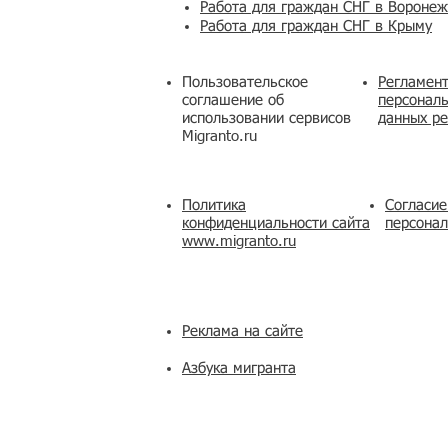
Работа для граждан СНГ в Вороне
Работа для граждан СНГ в Крыму
Пользовательское
Регламент
соглашение об
персональ
использовании сервисов
данных ре
Migranto.ru
Политика
Согласие
конфиденциальности сайта
персона
www.migranto.ru
Реклама на сайте
Азбука мигранта