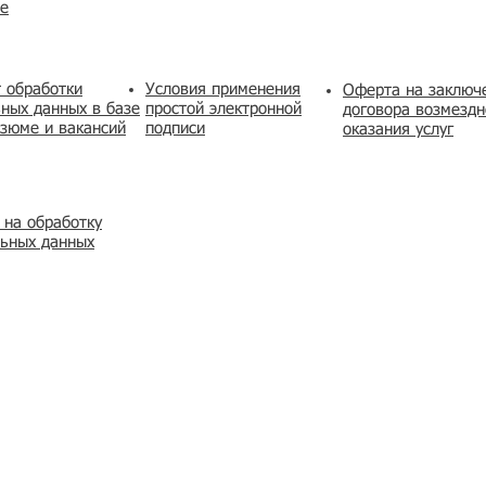
же
 обработки
Условия применения
​Оферта на заключ
ных данных в базе
простой электронной
договора возмездн
зюме и вакансий
подписи
оказания услуг
 на обработку
льных данных