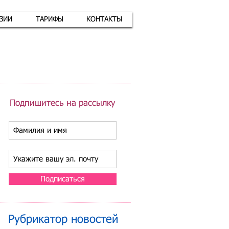
АЗИИ
ТАРИФЫ
КОНТАКТЫ
атная связь
+7 (926) 416-17-34
Подпишитесь на рассылку
Подписаться
Рубрикатор новостей