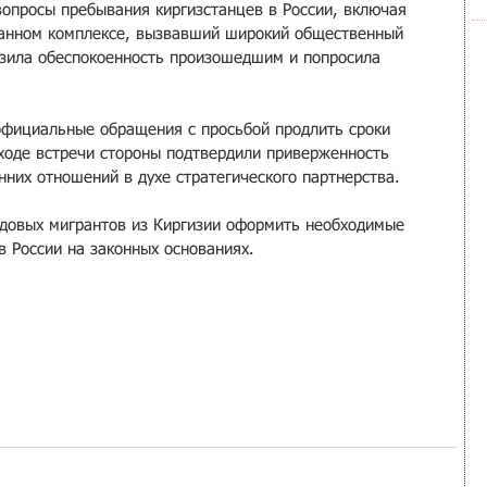
вопросы пребывания киргизстанцев в России, включая 
банном комплексе, вызвавший широкий общественный 
азила обеспокоенность произошедшим и попросила 
официальные обращения с просьбой продлить сроки 
 ходе встречи стороны подтвердили приверженность 
них отношений в духе стратегического партнерства.
довых мигрантов из Киргизии оформить необходимые 
в России на законных основаниях.