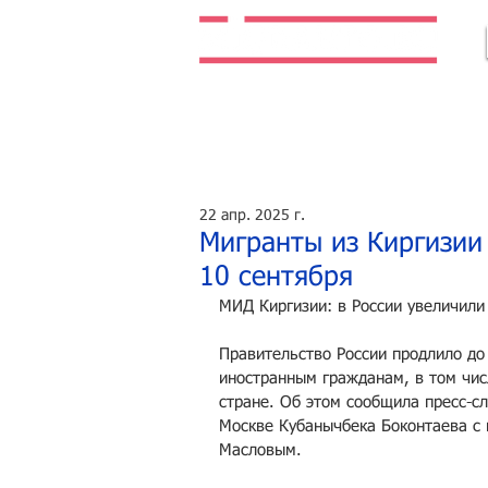
Легальная жизнь. Легальная работа.
22 апр. 2025 г.
Мигранты из Киргизии 
10 сентября
МИД Киргизии: в России увеличили
Правительство России продлило до 
иностранным гражданам, в том числ
стране. Об этом сообщила пресс-с
Москве Кубанычбека Боконтаева с
Масловым.