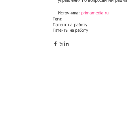
управления по вопросам миграции
Источника: 
primamedia.ru
Теги:
Патент на работу
Патенты на работу