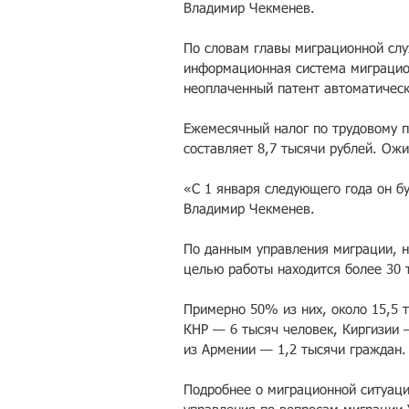
Владимир Чекменев. 
По словам главы миграционной слу
информационная система миграцион
неоплаченный патент автоматическ
Ежемесячный налог по трудовому п
составляет 8,7 тысячи рублей. Ож
«С 1 января следующего года он бу
Владимир Чекменев.  
По данным управления миграции, н
целью работы находится более 30 
Примерно 50% из них, около 15,5 
КНР — 6 тысяч человек, Киргизии 
из Армении — 1,2 тысячи граждан.
Подробнее о миграционной ситуаци