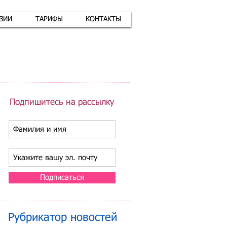
АЗИИ
ТАРИФЫ
КОНТАКТЫ
атная связь
+7 (926) 416-17-34
Подпишитесь на рассылку
Подписаться
Рубрикатор новостей