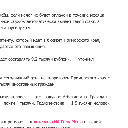
жбы, если налог не будет оплачен в течение месяца, 
ной службы автоматически выявит такой факт, а 
и аннулируется. 
атенту, который идет в бюджет Приморского края, 
идается его повышение.
дет составлять 9,2 тысячи рублей», — уточнил 
а сегодняшний день на территории Приморского края с 
тысяч иностранных граждан.
тысяч человек, — это граждане Узбекистана. Граждан 
— почти 4 тысячи, Таджикистана — 1,5 тысячи человек, 
и в регионе — в 
интервью ИА PrimaMedia
 с главой 