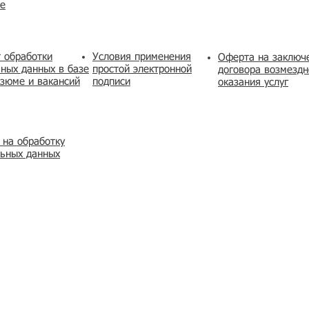
же
 обработки
Условия применения
​Оферта на заключ
ных данных в базе
простой электронной
договора возмездн
зюме и вакансий
подписи
оказания услуг
 на обработку
льных данных