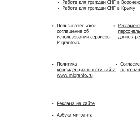
Работа для граждан СНГ в Вороне
Работа для граждан СНГ в Крыму
Пользовательское
Регламент
соглашение об
персональ
использовании сервисов
данных ре
Migranto.ru
Политика
Согласие
конфиденциальности сайта
персона
www.migranto.ru
Реклама на сайте
Азбука мигранта