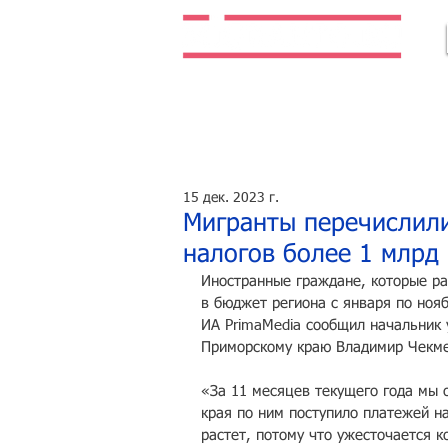
Легальная жизнь. Легальная работа.
15 дек. 2023 г.
Мигранты перечислили
налогов более 1 млрд
Иностранные граждане, которые ра
в бюджет региона с января по нояб
ИА PrimaMedia сообщил начальник 
Приморскому краю Владимир Чекме
«За 11 месяцев текущего года мы 
края по ним поступило платежей н
растет, потому что ужесточается 