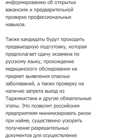
информированию об открытых 
вакансиях и предварительной 
проверке профессиональных 
навыков.
Также кандидаты будут проходить 
предвыездную подготовку, которая 
предполагает сдачу экзамена по 
русскому языку, прохождение 
медицинского обследования на 
предмет выявления опасных 
заболеваний, а также проверку на 
наличие запрета выезд из 
Таджикистана и другие обязательные 
этапы. Это позволит российским 
предприятиям минимизировать риски 
при найме, существенно ускорить 
получение разрешительных 
документов для осуществления 