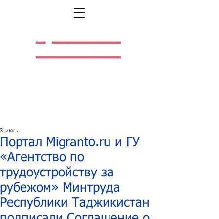
Легальная жизнь.
Легальная работа.
3 июн.
Портал Migranto.ru и ГУ
«Агентство по
трудоустройству за
рубежом» Минтруда
Республики Таджикистан
подписали Соглашение о