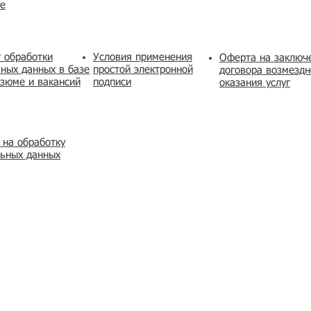
же
 обработки
Условия применения
​Оферта на заключ
ных данных в базе
простой электронной
договора возмездн
зюме и вакансий
подписи
оказания услуг
 на обработку
льных данных