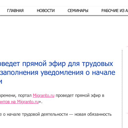
ГЛАВНАЯ
НОВОСТИ
СЕМИНАРЫ
РАБОЧИЕ ИЗ 
Обр
роведет прямой эфир для трудовых
 заполнения уведомления о начале
и
времени, портал 
Migranto.ru
 проведет прямой эфир в 
нтов на Migranto.ru
».
 о начале трудовой деятельности — новая обязанность 