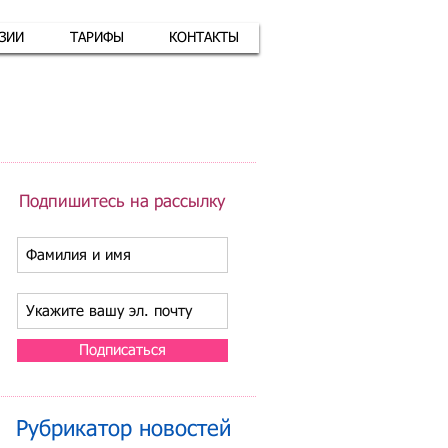
АЗИИ
ТАРИФЫ
КОНТАКТЫ
атная связь
+7 (926) 416-17-34
Подпишитесь на рассылку
Подписаться
Рубрикатор новостей