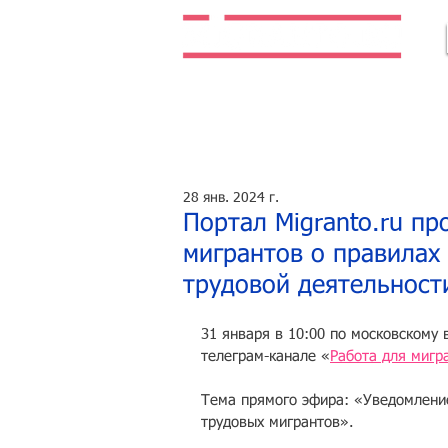
Легальная жизнь. Легальная работа.
28 янв. 2024 г.
Портал Migranto.ru п
мигрантов о правилах
трудовой деятельност
31 января в 10:00 по московскому 
телеграм-канале «
Работа для мигра
Тема прямого эфира: «Уведомление
трудовых мигрантов».