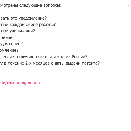
ссмотрены следующие вопросы:
вать это уведомление?
 при каждой смене работы?
 при увольнении?
мление?
едомление?
домление?
если я получил патент и уехал из России?
у в течение 2-х месяцев с даты выдачи патента?
t.me/rabotamigrantam