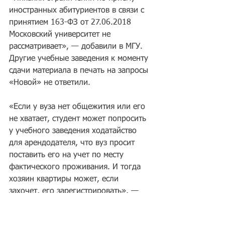
иностранных абитуриентов в связи с 
принятием 163-ФЗ от 27.06.2018 
Московский университет не 
рассматривает», — добавили в МГУ. 
Другие учебные заведения к моменту 
сдачи материала в печать на запросы 
«Новой» не ответили.
«Если у вуза нет общежития или его 
не хватает, студент может попросить 
у учебного заведения ходатайство 
для арендодателя, что вуз просит 
поставить его на учет по месту 
фактического проживания. И тогда 
хозяин квартиры может, если 
захочет, его зарегистрировать», — 
объясняет миграционный эксперт 
Светлана Саламова.