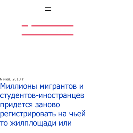
Легальная жизнь.
Легальная работа.
6 июл. 2018 г.
Миллионы мигрантов и
студентов-иностранцев
придется заново
регистрировать на чьей-
то жилплощади или