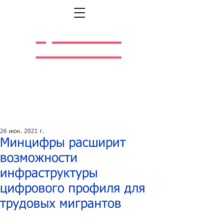
Легальная жизнь.
Легальная работа.
26 июн. 2021 г.
Минцифры расширит
возможности
инфраструктуры
цифрового профиля для
трудовых мигрантов