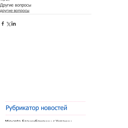
Другие вопросы
другие вопросы
Рубрикатор новостей
Migranto.Бланки
Беженцы с Украины
Внутренняя миграция
Граждане ЕАЭС