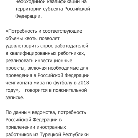
необходимой квалификации на 
территории субъекта Российской 
Федерации. 
«Потребность и соответствующие 
объемы квоты позволят 
удовлетворить спрос работодателей 
в квалифицированных работниках, 
реализовать инвестиционные 
проекты, включая необходимые для 
проведения в Российской Федерации 
чемпионата мира по футболу в 2018 
году», - говорится в пояснительной 
записке.
По данным ведомства, потребность 
Российской Федерации в 
привлечении иностранных 
работников из Турецкой Республики 