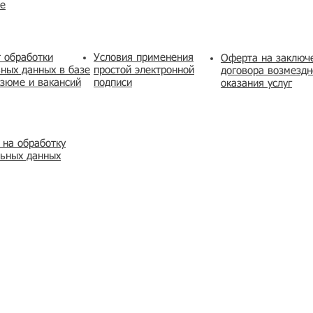
же
 обработки
Условия применения
​Оферта на заключ
ных данных в базе
простой электронной
договора возмездн
зюме и вакансий
подписи
оказания услуг
 на обработку
льных данных