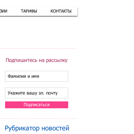
АЗИИ
ТАРИФЫ
КОНТАКТЫ
атная связь
+7 (926) 416-17-34
Подпишитесь на рассылку
Подписаться
Рубрикатор новостей