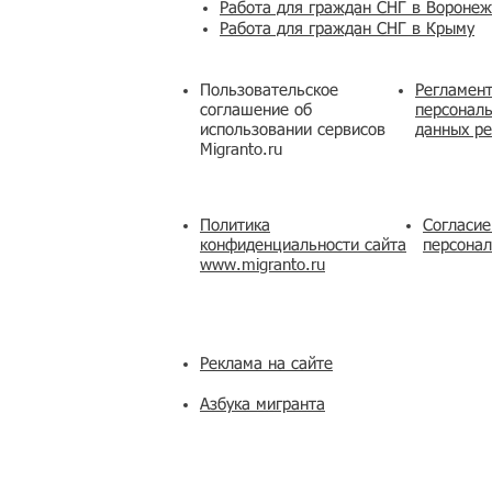
Работа для граждан СНГ в Вороне
Работа для граждан СНГ в Крыму
Пользовательское
Регламент
соглашение об
персональ
использовании сервисов
данных ре
Migranto.ru
Политика
Согласие
конфиденциальности сайта
персона
www.migranto.ru
Реклама на сайте
Азбука мигранта