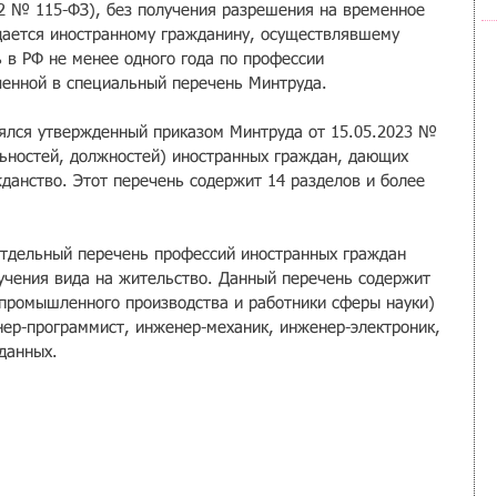
02 № 115-ФЗ), без получения разрешения на временное 
дается иностранному гражданину, осуществлявшему 
 в РФ не менее одного года по профессии 
ченной в специальный перечень Минтруда.
ялся утвержденный приказом Минтруда от 15.05.2023 № 
ьностей, должностей) иностранных граждан, дающих 
данство. Этот перечень содержит 14 разделов и более 
отдельный перечень профессий иностранных граждан 
учения вида на жительство. Данный перечень содержит 
 промышленного производства и работники сферы науки) 
нер-программист, инженер-механик, инженер-электроник, 
данных.