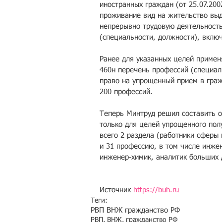
иностранных граждан (‎от 25.07.20
проживание вид на жительство вы
непрерывно трудовую деятельность
(специальности, должности), вклю
Ранее для указанных целей примен
460н перечень профессий (специал
право на упрощенный прием в граж
200 профессий.
Теперь Минтруд решил составить 
только для целей упрощенного пол
всего 2 раздела (работники сферы
и 31 профессию, в том числе инже
инженер-химик, аналитик больших 
Источник 
https://buh.ru
Теги:
РВП ВНЖ гражданство РФ
РВП, ВНЖ, гражданство РФ