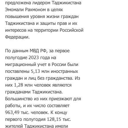
предложена лидером Таджикистана 
Эмомали Рахмоном в целях 
повышения уровня жизни граждан 
Таджикистана и защиты прав и их 
интересов на территории Российской 
Федерации.
По данным МВД РФ, за первое 
полугодие 2023 года на 
миграционный учет в России были 
поставлены 5,13 млн иностранных 
граждан и лиц без гражданства. Из 
них 1,28 млн человек являются 
гражданами Таджикистана. 
Большинство из них приезжают для 
работы, и их число составляет 
963,49 тыс. человек. К концу 
первого полугодия 128,15 тыс. 
жителей Таджикистана имели 