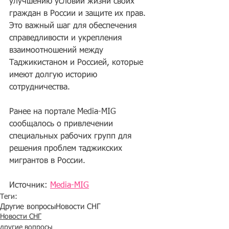
улучшению условий жизни своих 
граждан в России и защите их прав. 
Это важный шаг для обеспечения 
справедливости и укрепления 
взаимоотношений между 
Таджикистаном и Россией, которые 
имеют долгую историю 
сотрудничества.
Ранее на портале Media-MIG 
сообщалось о привлечении 
специальных рабочих групп для 
решения проблем таджикских 
мигрантов в России.
Источник: 
Media-MIG
Теги:
Другие вопросы
Новости СНГ
Новости СНГ
другие вопросы