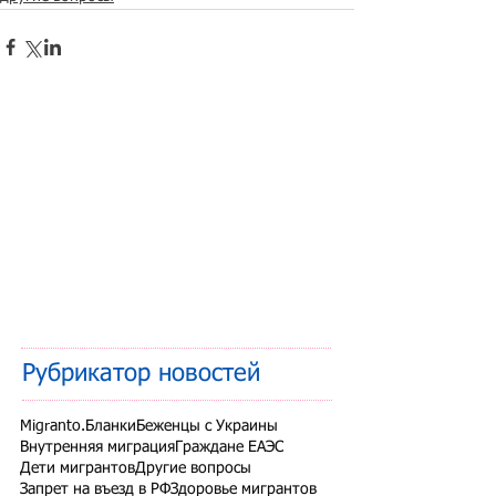
Рубрикатор новостей
Migranto.Бланки
Беженцы с Украины
Внутренняя миграция
Граждане ЕАЭС
Дети мигрантов
Другие вопросы
Запрет на въезд в РФ
Здоровье мигрантов