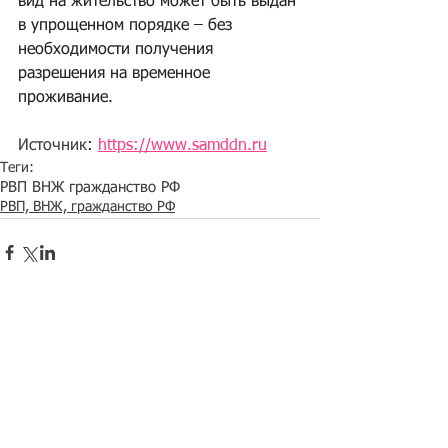
вид на жительство может быть выдан 
в упрощенном порядке – без 
необходимости получения 
разрешения на временное 
проживание.
Источник
: 
https://www.samddn.ru
Теги:
РВП ВНЖ гражданство РФ
РВП, ВНЖ, гражданство РФ