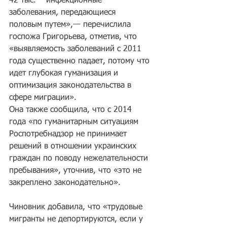
42 тыс.— инфекционные 
заболевания, передающиеся 
половым путем»,— перечислила 
госпожа Григорьева, отметив, что 
«выявляемость заболеваний с 2011 
года существенно падает, потому что 
идет глубокая гуманизация и 
оптимизация законодательства в 
сфере миграции».
Она также сообщила, что с 2014 
года «по гуманитарным ситуациям 
Роспотребнадзор не принимает 
решений в отношении украинских 
граждан по поводу нежелательности 
пребывания», уточнив, что «это не 
закреплено законодательно».
Чиновник добавила, что «трудовые 
мигранты не депортируются, если у 