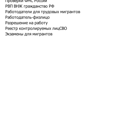
Проверки ФМС России
РВП ВНЖ гражданство РФ
Работодатели для трудовых мигрантов
Работодатель-физлицо
Разрешение на работу
Реестр контролируемых лиц
СВО
Экзамены для мигрантов
Подпишитесь на рассылку
Подписаться
Подбор иностранного персонала;
Онлайн-школа трудового мигранта;