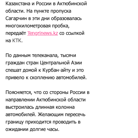
Казахстана и России в Актюбинской 
области. На пункте пропуска 
Сагарчин в эти дни образовалась 
многокилометровая пробка, 
передаёт 
Tengrinews.kz
со ссылкой 
на 
КТК
.
По данным телеканала, тысячи 
граждан стран Центральной Азии 
спешат домой к Курбан-айту и это 
привело к скоплению автомобилей.
Поясняется, что со стороны России в 
направлении Актюбинской области 
выстроилась длинная колонна 
автомобилей. Желающим пересечь 
границу приходится проводить в 
ожидании долгие часы.