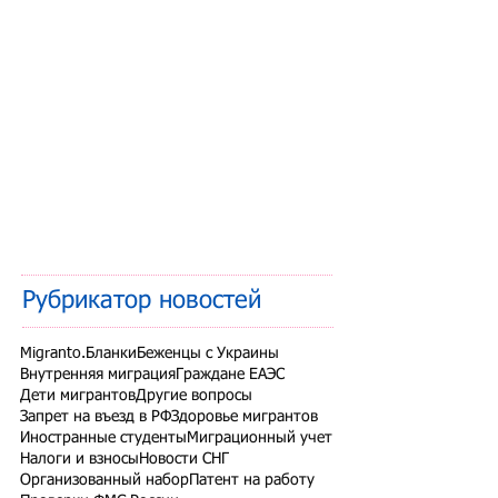
Рубрикатор новостей
Migranto.Бланки
Беженцы с Украины
Внутренняя миграция
Граждане ЕАЭС
Дети мигрантов
Другие вопросы
Запрет на въезд в РФ
Здоровье мигрантов
Иностранные студенты
Миграционный учет
Налоги и взносы
Новости СНГ
Организованный набор
Патент на работу