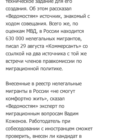
техническое задание для его 
создания. Об этом рассказал 
«Ведомостям» источник, знакомый с 
ходом совещания. Всего же, по 
оценкам МВД, в России находится 
630 000 нелегальных мигрантов, 
писал 29 августа «Коммерсантъ» со 
ссылкой на два источника с той же 
встречи членов правкомиссии по 
миграционной политике.
Внесенные в реестр нелегальные 
мигранты в России «не смогут 
комфортно жить», сказал 
«Ведомостям» эксперт по 
миграционным вопросам Вадим 
Коженов. Работодатель при 
собеседовании с иностранцем сможет 
проверить, внесен ли кандидат в 