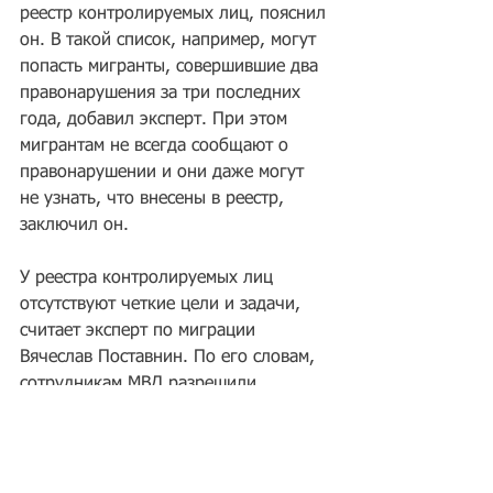
реестр контролируемых лиц, пояснил 
он. В такой список, например, могут 
попасть мигранты, совершившие два 
правонарушения за три последних 
года, добавил эксперт. При этом 
мигрантам не всегда сообщают о 
правонарушении и они даже могут 
не узнать, что внесены в реестр, 
заключил он.
У реестра контролируемых лиц 
отсутствуют четкие цели и задачи, 
считает эксперт по миграции 
Вячеслав Поставнин. По его словам, 
сотрудникам МВД разрешили 
выдворять мигрантов 
самостоятельно, так как суды не 
справлялись с потоком дел по 
нелегальной миграции. При этом 