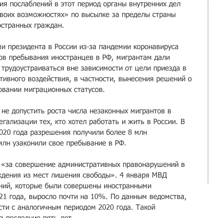
ия послаблений в этот период органы внутренних дел 
воих возможностях» по высылке за пределы страны 
остранных граждан.
и президента в России из-за пандемии коронавируса 
ов пребывания иностранцев в РФ, мигрантам дали 
трудоустраиваться вне зависимости от цели приезда в 
тивного воздействия, в частности, вынесения решений о 
овании миграционных статусов.
не допустить роста числа незаконных мигрантов в 
гализации тех, кто хотел работать и жить в России. В 
2020 года разрешения получили более 8 млн 
млн узаконили свое пребывание в РФ.
 «за совершение административных правонарушений в 
ждения из мест лишения свободы». 4 января МВД 
ений, которые были совершены иностранными 
21 года, выросло почти на 10%. По данным ведомства, 
сти с аналогичным периодом 2020 года. Такой 