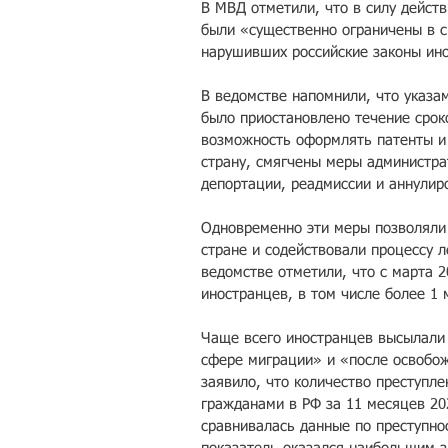
В МВД отметили, что в силу действ
были «существенно ограничены в с
нарушивших российские законы ин
В ведомстве напомнили, что указам
было приостановлено течение срок
возможность оформлять патенты и 
страну, смягчены меры администра
депортации, реадмиссии и аннулир
Одновременно эти меры позволяли 
стране и содействовали процессу ле
ведомстве отметили, что с марта 
иностранцев, в том числе более 1 
Чаще всего иностранцев высылали
сфере миграции» и «после освобо
заявило, что количество преступл
гражданами в РФ за 11 месяцев 20
сравнивалась данные по преступно