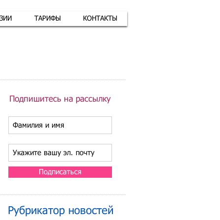
АЗИИ
ТАРИФЫ
КОНТАКТЫ
атная связь
+7 (926) 416-17-34
Подпишитесь на рассылку
Подписаться
Рубрикатор новостей