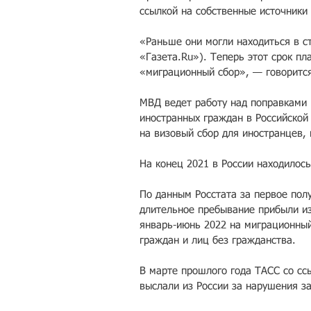
ссылкой на собственные источники 
«Раньше они могли находиться в ст
«Газета.Ru»). Теперь этот срок пл
«миграционный сбор», — говоритс
МВД ведет работу над поправками
иностранных граждан в Российско
на визовый сбор для иностранцев, 
На конец 2021 в России находилос
По данным Росстата за первое полу
длительное пребывание прибыли из
январь-июнь 2022 на миграционный
граждан и лиц без гражданства.
В марте прошлого года ТАСС со сс
выслали из России за нарушения з