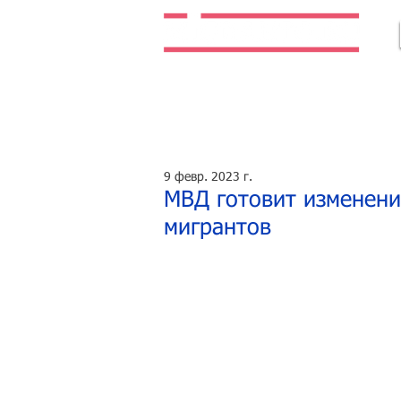
Легальная жизнь. Легальная работа.
9 февр. 2023 г.
МВД готовит изменени
мигрантов