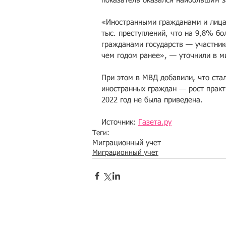
показатель оказался наибольшим з
«Иностранными гражданами и лица
тыс. преступлений, что на 9,8% бо
гражданами государств — участник
чем годом ранее», — уточнили в м
При этом в МВД добавили, что ста
иностранных граждан — рост практи
2022 год не была приведена.
Источник: 
Газета.ру
Теги:
Миграционный учет
Миграционный учет