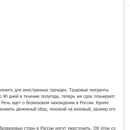
менить для иностранных граждан. Трудовые мигранты 
о 90 дней в течение полугода, теперь же срок планируют 
 Речь идет о безвизовом нахождении в России. Кроме 
ановить денежный сбор, похожий на визовый, размер его 
езвизовых стран в России могут ужесточить. Об этом со 