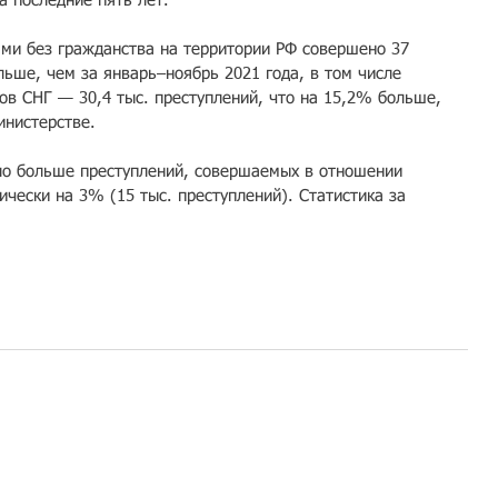
а последние пять лет.
ми без гражданства на территории РФ совершено 37 
льше, чем за январь–ноябрь 2021 года, в том числе 
ов СНГ — 30,4 тыс. преступлений, что на 15,2% больше, 
инистерстве.
ло больше преступлений, совершаемых в отношении 
чески на 3% (15 тыс. преступлений). Статистика за 