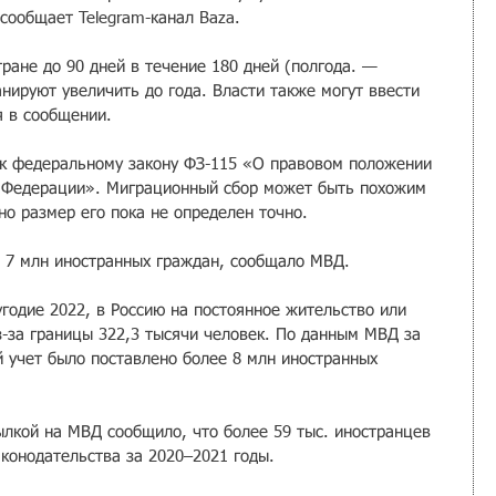
сообщает Telegram-канал Baza.
ране до 90 дней в течение 180 дней (полгода. — 
анируют увеличить до года. Власти также могут ввести 
я в сообщении.
 к федеральному закону ФЗ-115 «О правовом положении 
й Федерации». Миграционный сбор может быть похожим 
но размер его пока не определен точно.
ь 7 млн иностранных граждан, сообщало МВД.
годие 2022, в Россию на постоянное жительство или 
-за границы 322,3 тысячи человек. По данным МВД за 
 учет было поставлено более 8 млн иностранных 
ылкой на МВД сообщило, что более 59 тыс. иностранцев 
аконодательства за 2020–2021 годы.