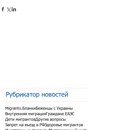
Рубрикатор новостей
Migranto.Бланки
Беженцы с Украины
Внутренняя миграция
Граждане ЕАЭС
Дети мигрантов
Другие вопросы
Запрет на въезд в РФ
Здоровье мигрантов