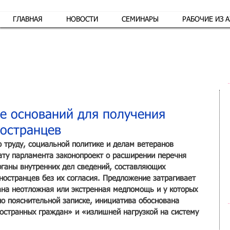
ГЛАВНАЯ
НОВОСТИ
СЕМИНАРЫ
РАБОЧИЕ ИЗ 
Обр
е оснований для получения
остранцев
 труду, социальной политике и делам ветеранов 
ту парламента законопроект о расширении перечня 
рганы внутренних дел сведений, составляющих 
ностранцев без их согласия. Предложение затрагивает 
ана неотложная или экстренная медпомощь и у которых 
о пояснительной записке, инициатива обоснована 
остранных граждан» и «излишней нагрузкой на систему 