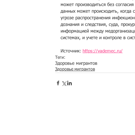
может производиться без согласия 
данных может происходить, когда с
угрозе распространения инфекционн
дознания и следствия, суда, проку
информацией между медорганизаци
системах, и учете и контроле в си
Источник: 
https://vademec.ru/
Теги:
Здоровье мигрантов
Здоровье мигрантов