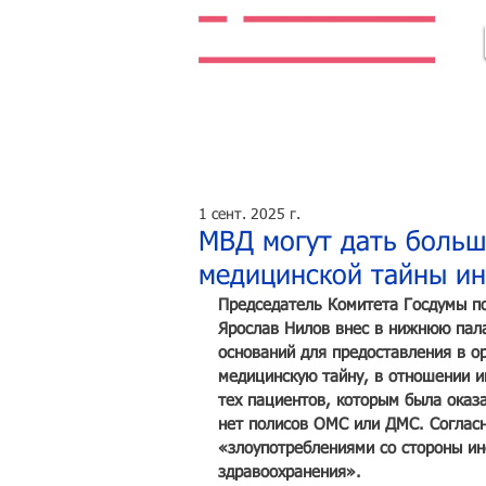
Легальная жизнь. Легальная работа.
1 сент. 2025 г.
МВД могут дать больш
медицинской тайны ин
Председатель Комитета Госдумы по
Ярослав Нилов внес в нижнюю пала
оснований для предоставления в о
медицинскую тайну, в отношении и
тех пациентов, которым была оказ
нет полисов ОМС или ДМС. Согласн
«злоупотреблениями со стороны ин
здравоохранения».