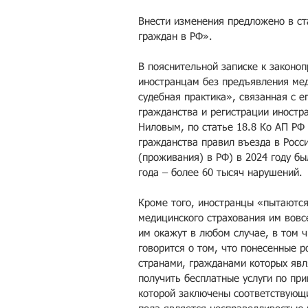
Внести изменения предложено в ст
граждан в РФ».
В пояснительной записке к законоп
иностранцам без предъявления мед
судебная практика», связанная с 
гражданства и регистрации иностр
Ниловым, по статье 18.8 Ко АП РФ
гражданства правил въезда в Рос
(проживания) в РФ) в 2024 году бы
года – более 60 тысяч нарушений.
Кроме того, иностранцы «пытаются 
медицинского страхования им вовс
им окажут в любом случае, в том ч
говорится о том, что понесенные 
странами, гражданами которых явл
получить бесплатные услуги по при
которой заключены соответствующ