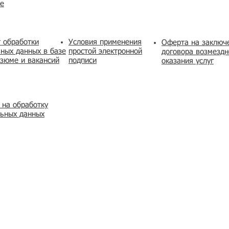
же
 обработки
Условия применения
​Оферта на заключ
ных данных в базе
простой электронной
договора возмездн
зюме и вакансий
подписи
оказания услуг
 на обработку
льных данных