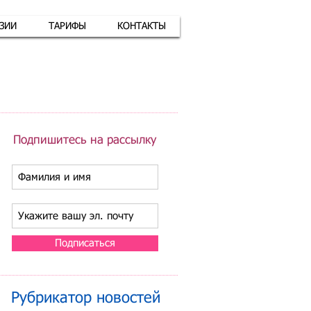
АЗИИ
ТАРИФЫ
КОНТАКТЫ
атная связь
+7 (926) 416-17-34
Подпишитесь на рассылку
Подписаться
Рубрикатор новостей