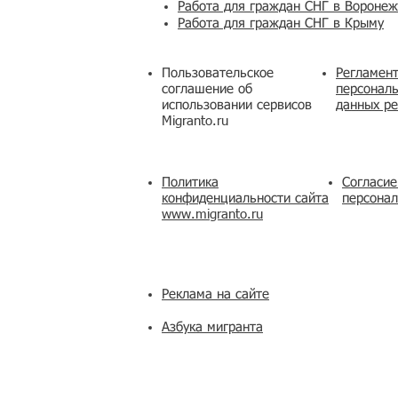
Работа для граждан СНГ в Вороне
Работа для граждан СНГ в Крыму
Пользовательское
Регламент
соглашение об
персональ
использовании сервисов
данных ре
Migranto.ru
Политика
Согласие
конфиденциальности сайта
персона
www.migranto.ru
Реклама на сайте
Азбука мигранта