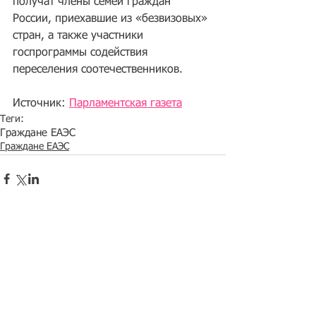
получат члены семей граждан 
России, приехавшие из «безвизовых» 
стран, а также участники 
госпрограммы содействия 
переселения соотечественников. 
Источник: 
Парламентская газета
Теги:
Граждане ЕАЭС
Граждане ЕАЭС