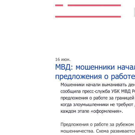
Легальная жизнь. Легальная работа.
16 июн.
МВД: мошенники начал
предложения о работе
Мошенники начали выманивать день
сообщила пресс-служба УБК МВД Ро
предложения о работе за границей
когда злоумышленники не требуют 
каждом этапе «оформления».
Предложения о работе за рубежом 
мошенничества. Схема развивается