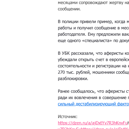
месяцами сопровождают жертву на
сообщении.
В полиции привели пример, когда 
работы и получил сообщение в мес
работодателя. Ему предложили вак
еще одного «специалиста» по доку
В УБК рассказали, что аферисты ко
убеждали открыть счет в европейс
состоятельности и регистрации на
270 тыс. рублей, мошенники сообщ
разблокировки.
Ранее сообщалось, что аферисты с
ради их вовлечения в совершение 
сильный дестабилизирующий факт
Источник: 
https://dzen.ru/a/ajDxtYv7R3hKnvFu