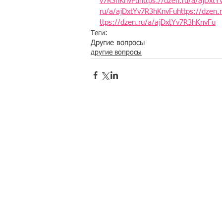
v7R3hKnvFuhttps://dzen.ru/a/ajDxtY
ru/a/ajDxtYv7R3hKnvFuhttps://dzen.
ttps://dzen.ru/a/ajDxtYv7R3hKnvFu
Теги:
Другие вопросы
другие вопросы