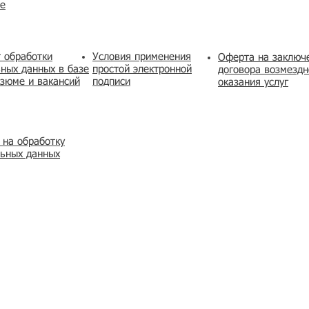
же
 обработки
Условия применения
​Оферта на заключ
ных данных в базе
простой электронной
договора возмездн
зюме и вакансий
подписи
оказания услуг
 на обработку
льных данных