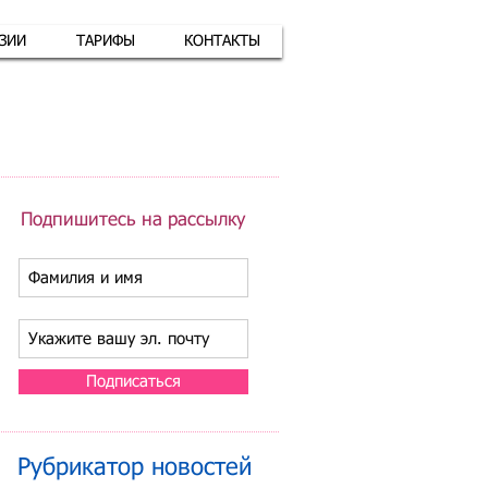
АЗИИ
ТАРИФЫ
КОНТАКТЫ
атная связь
+7 (926) 416-17-34
Подпишитесь на рассылку
Подписаться
Рубрикатор новостей