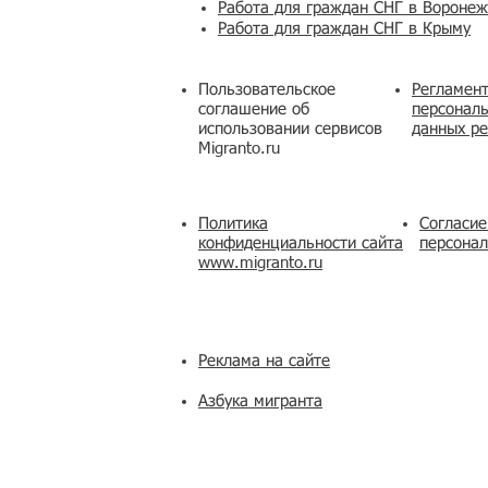
Работа для граждан СНГ в Вороне
Работа для граждан СНГ в Крыму
Пользовательское
Регламент
соглашение об
персональ
использовании сервисов
данных ре
Migranto.ru
Политика
Согласие
конфиденциальности сайта
персона
www.migranto.ru
Реклама на сайте
Азбука мигранта