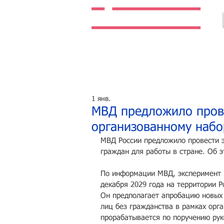
Легальная жизнь. Легальная работа.
1 янв.
МВД предложило пров
организованному набо
МВД России предложило провести э
граждан для работы в стране. Об 
По информации МВД, эксперимент п
декабря 2029 года на территории Р
Он предполагает апробацию новых 
лиц без гражданства в рамках орг
прорабатывается по поручению рук