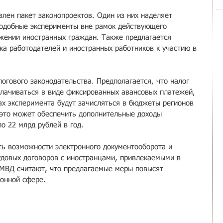
влен пакет законопроектов. Один из них наделяет 
подобные эксперименты вне рамок действующего 
жении иностранных граждан. Также предлагается 
ка работодателей и иностранных работников к участию в 
огового законодательства. Предполагается, что налог 
плачиваться в виде фиксированных авансовых платежей, 
ах эксперимента будут зачисляться в бюджеты регионов 
это может обеспечить дополнительные доходы 
о 22 млрд рублей в год.
ть возможности электронного документооборота и 
довых договоров с иностранцами, привлекаемыми в 
 МВД считают, что предлагаемые меры повысят 
онной сфере.