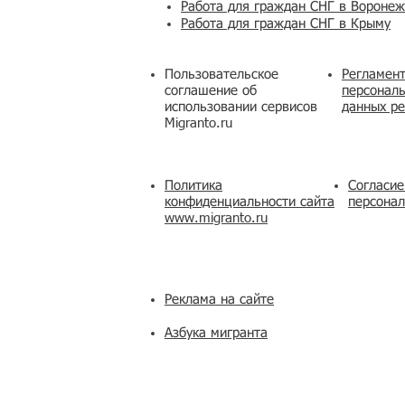
Работа для граждан СНГ в Вороне
Работа для граждан СНГ в Крыму
Пользовательское
Регламент
соглашение об
персональ
использовании сервисов
данных ре
Migranto.ru
Политика
Согласие
конфиденциальности сайта
персона
www.migranto.ru
Реклама на сайте
Азбука мигранта