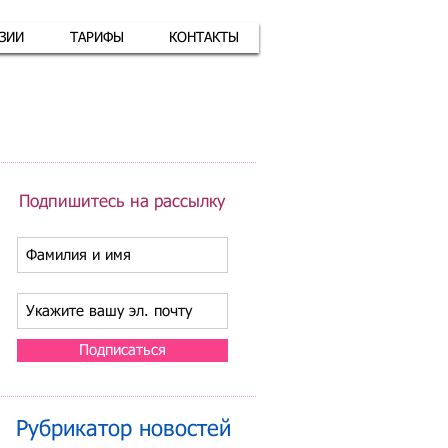
АЗИИ
ТАРИФЫ
КОНТАКТЫ
атная связь
+7 (926) 416-17-34
Подпишитесь на рассылку
Подписаться
Рубрикатор новостей