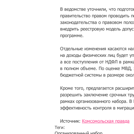
В ведомстве уточнили, что подгото
правительство правом проводить 
законодательства о правовом поло
внедрить реестровую модель допус
программе.
Отдельные изменения касаются нал
на доходы физических лиц будет у
а все поступления от НДФЛ в рамк
в полном объеме. По оценке МВД, 
бюджетной системы в размере окол
Кроме того, предлагается расшири
разрешить заключение срочных тру
рамках организованного набора. В
эффективность контроля в миграци
Источник: 
Комсомольская правда
Теги:
Организованный набор