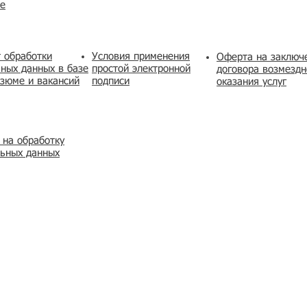
же
 обработки
Условия применения
​Оферта на заключ
ных данных в базе
простой электронной
договора возмездн
зюме и вакансий
подписи
оказания услуг
 на обработку
льных данных