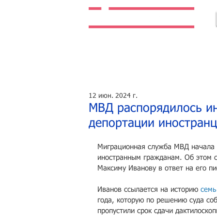
Легальная жизнь. Легальная работа.
12 июн. 2024 г.
МВД распорядилось ин
депортации иностран
Миграционная служба МВД начала 
иностранным гражданам. Об этом с
Максиму Иванову в ответ на его п
Иванов ссылается на историю 
семь
года, которую по решению суда соб
пропустили срок сдачи дактилоско