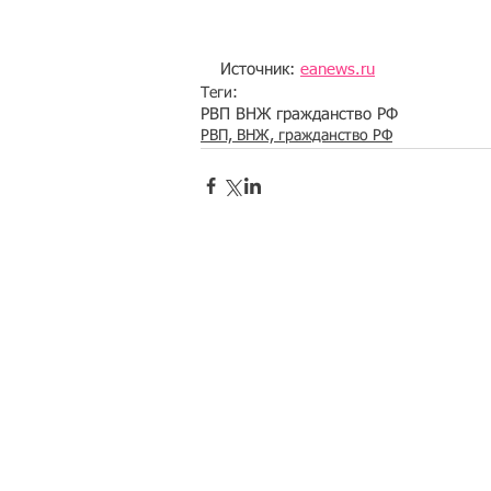
Источник: 
eanews.ru
Теги:
РВП ВНЖ гражданство РФ
РВП, ВНЖ, гражданство РФ