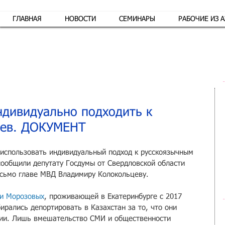
ГЛАВНАЯ
НОВОСТИ
СЕМИНАРЫ
РАБОЧИЕ ИЗ 
Обр
дивидуально подходить к
цев. ДОКУМЕНТ
использовать индивидуальный подход к русскоязычным 
ообщили депутату Госдумы от Свердловской области 
исьмо главе МВД Владимиру Колокольцеву.
и Морозовых
, проживающей в Екатеринбурге с 2017 
ирались депортировать в Казахстан за то, что они 
пии. Лишь вмешательство СМИ и общественности 