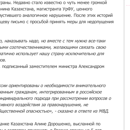
раны. Недавно стало известно о чуть менее громкой 
анина Казахстана, магистранта УрФУ, ценного 
пустившего аналогичное нарушение. После этих историй 
цеву письмо с просьбой принять меры для недопущения 
, наказывать надо, но вместе с тем нужно все-таки 
ными соотечественниками, желающими связать свою 
гматично использует нашу страну исключительно для 
ов.
, подписанный заместителем министра Александром 
сии ориентированы о необходимости внимательного 
анным гражданам, интегрированным в российское 
индивидуального подхода при рассмотрении вопросов о 
ивного воздействия за правонарушения, не 
ественной опасностью», - сказано в ответе из МВД.
данке Казахстана Алине Дорошенко, высланной по 