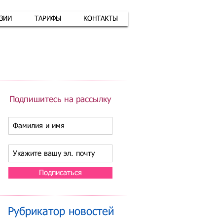
АЗИИ
ТАРИФЫ
КОНТАКТЫ
атная связь
+7 (926) 416-17-34
Подпишитесь на рассылку
Подписаться
Рубрикатор новостей