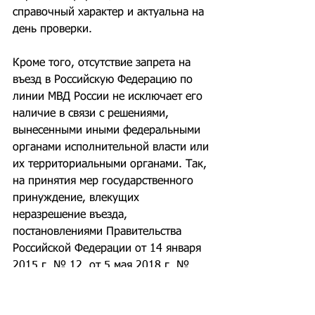
справочный характер и актуальна на 
день проверки.
Кроме того, отсутствие запрета на 
въезд в Российскую Федерацию по 
линии МВД России не исключает его 
наличие в связи с решениями, 
вынесенными иными федеральными 
органами исполнительной власти или 
их территориальными органами. Так, 
на принятия мер государственного 
принуждение, влекущих 
неразрешение въезда, 
постановлениями Правительства 
Российской Федерации от 14 января 
2015 г. № 12, от 5 мая 2018 г. № 
551, от 23 августа 2021 г. № 1390 
также уполномочены ФСБ России, 