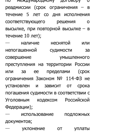
по международному договору о 
реадмиссии (срок ограничения – в 
течение 5 лет со дня исполнения 
соответствующего решения о 
высылке, при повторной высылке – в 
течение 10 лет);
— 
наличие неснятой или 
непогашенной судимости за 
совершение умышленного 
преступления на территории России 
или за ее пределами (срок 
ограничения Законом № 114-ФЗ не 
установлен и зависит от срока 
погашения судимости в соответствии с 
Уголовным кодексом Российской 
Федерации);
— 
использование подложных 
документов;
— 
уклонение от уплаты 