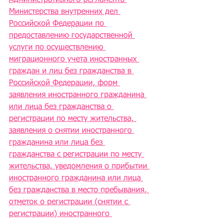
Административного регламента 
Министерства внутренних дел 
Российской Федерации по 
предоставлению государственной 
услуги по осуществлению 
миграционного учета иностранных 
граждан и лиц без гражданства в 
Российской Федерации, форм 
заявления иностранного гражданина 
или лица без гражданства о 
регистрации по месту жительства, 
заявления о снятии иностранного 
гражданина или лица без 
гражданства с регистрации по месту 
жительства, уведомления о прибытии 
иностранного гражданина или лица 
без гражданства в место пребывания, 
отметок о регистрации (снятии с 
регистрации) иностранного 