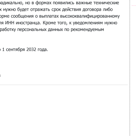
радикально, но в формах появились важные технические 
х нужно будет отражать срок действия договора либо 
форме сообщения о выплатах высококвалифицированному 
ля ИНН иностранца. Кроме того, к уведомлениям нужно 
бработку персональных данных по рекомендуемым 
 1 сентября 2032 года.
в