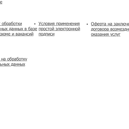
же
 обработки
Условия применения
​Оферта на заключ
ных данных в базе
простой электронной
договора возмездн
зюме и вакансий
подписи
оказания услуг
 на обработку
льных данных