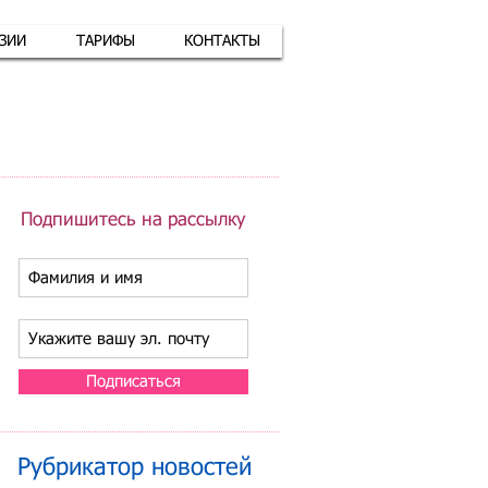
АЗИИ
ТАРИФЫ
КОНТАКТЫ
атная связь
+7 (926) 416-17-34
Подпишитесь на рассылку
Подписаться
Рубрикатор новостей