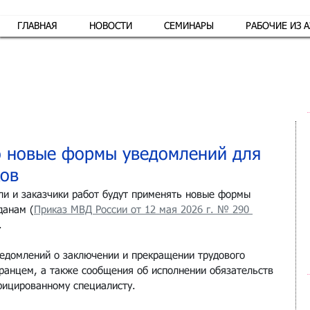
ГЛАВНАЯ
НОВОСТИ
СЕМИНАРЫ
РАБОЧИЕ ИЗ 
Обр
о новые формы уведомлений для
ков
ели и заказчики работ будут применять новые формы 
данам (
Приказ МВД России от 12 мая 2026 г. № 290 
.
ведомлений о заключении и прекращении трудового 
транцем, а также сообщения об исполнении обязательств 
фицированному специалисту.