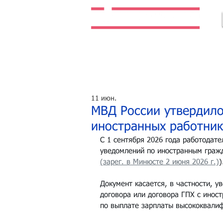
Легальная жизнь. Легальная работа.
11 июн.
МВД России утвердил
иностранных работни
С 1 сентября 2026 года работодат
уведомлений по иностранным граж
(зарег. в Минюсте 2 июня 2026 г.)
)
Документ касается, в частности, у
договора или договора ГПХ с инос
по выплате зарплаты высококвали