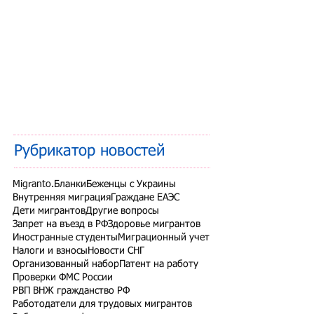
Рубрикатор новостей
Migranto.Бланки
Беженцы с Украины
Внутренняя миграция
Граждане ЕАЭС
Дети мигрантов
Другие вопросы
Запрет на въезд в РФ
Здоровье мигрантов
Иностранные студенты
Миграционный учет
Налоги и взносы
Новости СНГ
Организованный набор
Патент на работу
Проверки ФМС России
РВП ВНЖ гражданство РФ
Работодатели для трудовых мигрантов