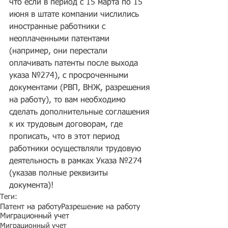
что если в период с 15 марта по 15 
июня в штате компании числились 
иностранные работники с 
неоплаченными патентами 
(например, они перестали 
оплачивать патенты после выхода 
указа №274), с просроченными 
документами (РВП, ВНЖ, разрешения 
на работу), то вам необходимо 
сделать дополнительные соглашения 
к их трудовым договорам, где 
прописать, что в этот период 
работники осуществляли трудовую 
деятельность в рамках Указа №274 
(указав полные реквизиты 
документа)!
Теги:
Патент на работу
Разрешение на работу
Миграционный учет
Миграционный учет