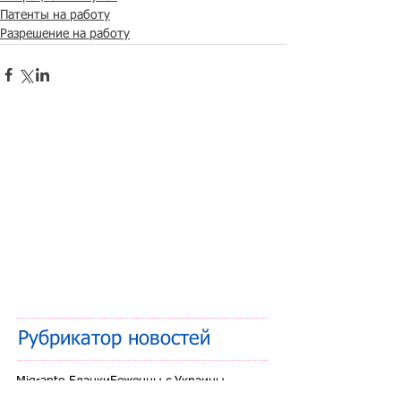
Патенты на работу
Разрешение на работу
Рубрикатор новостей
Migranto.Бланки
Беженцы с Украины
Внутренняя миграция
Граждане ЕАЭС