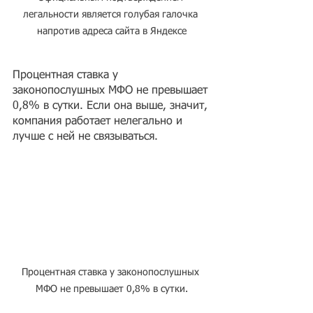
легальности является голубая галочка 
напротив адреса сайта в Яндексе
Процентная ставка у 
законопослушных МФО не превышает 
0,8% в сутки. Если она выше, значит, 
компания работает нелегально и 
лучше с ней не связываться.
Процентная ставка у законопослушных 
МФО не превышает 0,8% в сутки.