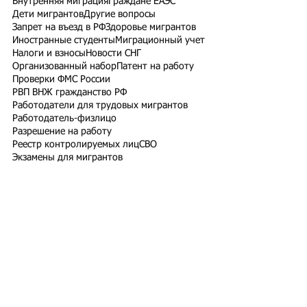
Внутренняя миграция
Граждане ЕАЭС
Дети мигрантов
Другие вопросы
Запрет на въезд в РФ
Здоровье мигрантов
Иностранные студенты
Миграционный учет
Налоги и взносы
Новости СНГ
Организованный набор
Патент на работу
Проверки ФМС России
РВП ВНЖ гражданство РФ
Работодатели для трудовых мигрантов
Работодатель-физлицо
Разрешение на работу
Реестр контролируемых лиц
СВО
Экзамены для мигрантов
Подпишитесь на рассылку
Подписаться