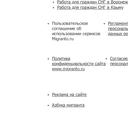
Работа для граждан СНГ в Вороне
Работа для граждан СНГ в Крыму
Пользовательское
Регламент
соглашение об
персональ
использовании сервисов
данных ре
Migranto.ru
Политика
Согласие
конфиденциальности сайта
персона
www.migranto.ru
Реклама на сайте
Азбука мигранта