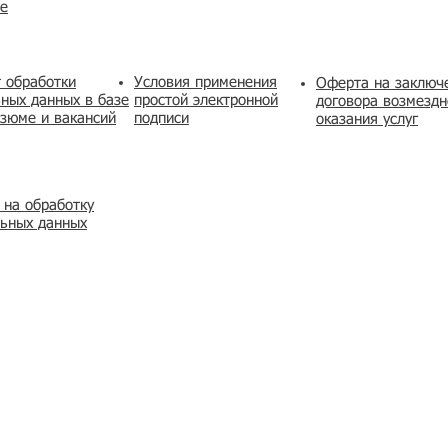
же
 обработки
Условия применения
​Оферта на заключ
ных данных в базе
простой электронной
договора возмездн
зюме и вакансий
подписи
оказания услуг
 на обработку
льных данных