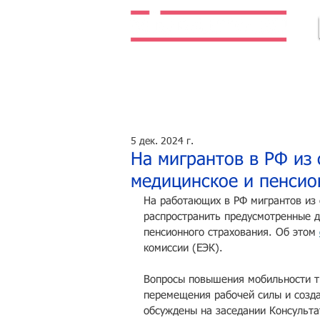
Легальная жизнь. Легальная работа.
5 дек. 2024 г.
На мигрантов в РФ из
медицинское и пенсио
На работающих в РФ мигрантов из 
распространить предусмотренные д
пенсионного страхования. Об этом 
комиссии (ЕЭК).
Вопросы повышения мобильности тр
перемещения рабочей силы и созда
обсуждены на заседании Консульта