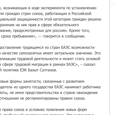
, возникающих в ходе эксперимента по установлению 
ля граждан стран союза, работающих в Российской 
циальной защищенности этой категории граждан решено 
ранения на них прав в сфере обязательного 
вания, предусмотренных для россиян. Кроме того, 
 срока пребывания», — говорится в сообщении.
доставление трудящимся из стран ЕАЭС возможности 
в качестве самозанятых имеет актуальное значение. Это 
ализации трудовой деятельности и может стать основой 
в сфере трудовой миграции в рамках ЕАЭС», – сказал 
й политике ЕЭК Бахыт Султанов.
овые формы занятости, связанные с развитием 
одатель из одного государства ЕАЭС нанимает работника 
боты, не имея представительства в стране нахождения 
 отношения не регламентированы правом союза.
 права союза в условиях появления новых форм 