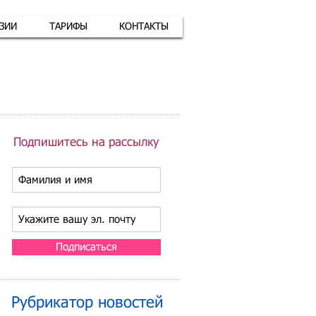
АЗИИ
ТАРИФЫ
КОНТАКТЫ
атная связь
+7 (926) 416-17-34
Подпишитесь на рассылку
Подписаться
Рубрикатор новостей