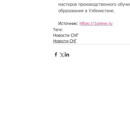
мастеров производственного обуче
образования в Узбекистане.
Источник: 
https://1prime.ru
Теги:
Новости СНГ
Новости СНГ