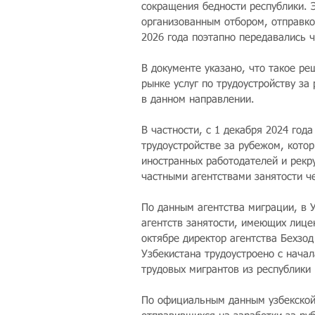
сокращения бедности республики. 
организованным отбором, отправко
2026 года поэтапно передавались 
В документе указано, что такое р
рынке услуг по трудоустройству за
в данном направлении.
В частности, с 1 декабря 2024 год
трудоустройстве за рубежом, котор
иностранных работодателей и рекр
частными агентствами занятости ч
По данным агентства миграции, в У
агентств занятости, имеющих лице
октябре директор агентства Бехзод
Узбекистана трудоустроено с начал
трудовых мигрантов из республики 
По официальным данным узбекской 