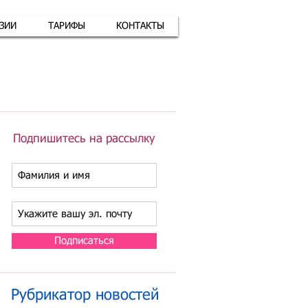
АЗИИ
ТАРИФЫ
КОНТАКТЫ
атная связь
+7 (926) 416-17-34
Подпишитесь на рассылку
Подписаться
Рубрикатор новостей