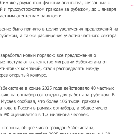
Этим же документом функции агентства, связанные с 
й и трудоустройством граждан за рубежом, до 1 января 
частным агентствам занятости.
ешение было принято в целях увеличения предложений на 
 рубежом, а также расширения участия частного сектора 
а заработал новый порядок: все предложения о 
ые поступают в агентство миграции Узбекистана от 
утинговых компаний, стали распределять между 
ерез открытый конкурс.
збекистане в конце 2025 года действовало 40 частных 
нзию на оргнабор сограждан для работы за рубежом. В 
 Мусаев сообщал, что более 106 тысяч граждан 
а года в России в рамках оргнабора, а общее число 
в РФ оценивается в 1,3 миллиона человек.
стороны, общее число граждан Узбекистана, 