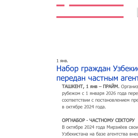
Легальная жизнь. Легальная работа.
1 янв.
Набор граждан Узбеки
передан частным аген
ТАШКЕНТ, 1 янв – ПРАЙМ.
 Органи
рубежом с 1 января 2026 года пере
соответствии с постановлением пр
в октябре 2024 года.
ОРГНАБОР - ЧАСТНОМУ СЕКТОРУ
В октябре 2024 года Мирзиёев сво
Узбекистана на базе агентства вне