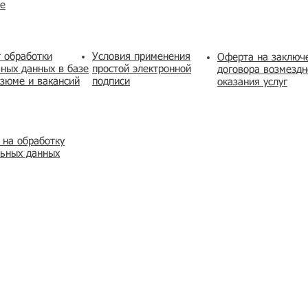
же
 обработки
Условия применения
​Оферта на заключ
ных данных в базе
простой электронной
договора возмездн
зюме и вакансий
подписи
оказания услуг
 на обработку
льных данных