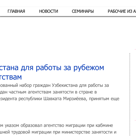
ГЛАВНАЯ
НОВОСТИ
СЕМИНАРЫ
РАБОЧИЕ ИЗ 
Обр
стана для работы за рубежом
тствам
зованный набор граждан Узбекистана для работы за 
дан частным агентствам занятости в стране в 
езидента республики Шавката Мирзиёева, принятым еще 
им указом образовал агентство миграции при кабмине 
шней трудовой миграции при министерстве занятости и 