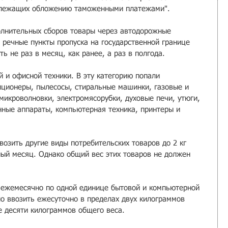
длежащих обложению таможенными платежами".
полнительных сборов товары через автодорожные 
речные пункты пропуска на государственной границе 
ь не раз в месяц, как ранее, а раз в полгода. 
й и офисной техники. В эту категорию попали 
иционеры, пылесосы, стиральные машинки, газовые и 
микроволновки, электромясорубки, духовые печи, утюги, 
ные аппараты, компьютерная техника, принтеры и 
озить другие виды потребительских товаров до 2 кг 
ый месяц. Однако общий вес этих товаров не должен 
 ежемесячно по одной единице бытовой и компьютерной 
о ввозить ежесуточно в пределах двух килограммов 
е десяти килограммов общего веса.