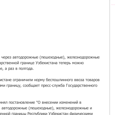
ы через автодорожные (пешеходные), железнодорожные 
дарственной границе Узбекистана теперь можно 
е, а раз в полгода.
кистане ограничили норму беспошлинного ввоза товаров 
и границу, сообщает пресс-служба Государственного 
инял постановление "О внесении изменений в 
з автодорожные (пешеходные), железнодорожные и 
венной границы Республики Узбекистан физическими 