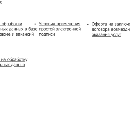
же
 обработки
Условия применения
​Оферта на заключ
ных данных в базе
простой электронной
договора возмездн
зюме и вакансий
подписи
оказания услуг
 на обработку
льных данных