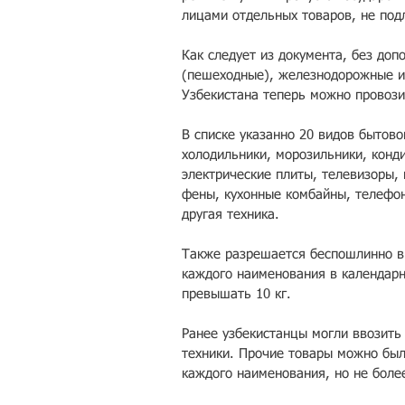
лицами отдельных товаров, не по
Как следует из документа, без до
(пешеходные), железнодорожные и 
Узбекистана теперь можно провозит
В списке указанно 20 видов бытово
холодильники, морозильники, конд
электрические плиты, телевизоры, 
фены, кухонные комбайны, телефон
другая техника. 
Также разрешается беспошлинно вв
каждого наименования в календарн
превышать 10 кг.
Ранее узбекистанцы могли ввозить
техники. Прочие товары можно был
каждого наименования, но не боле