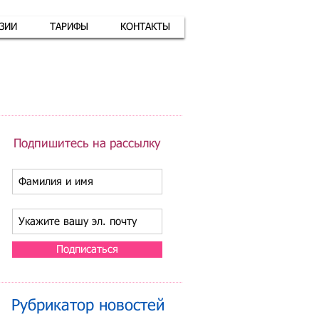
АЗИИ
ТАРИФЫ
КОНТАКТЫ
атная связь
+7 (926) 416-17-34
Подпишитесь на рассылку
Подписаться
Рубрикатор новостей