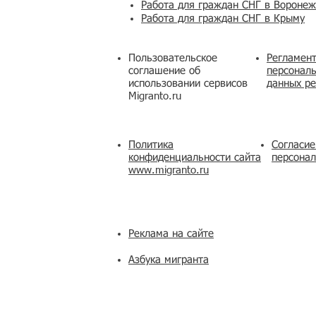
Работа для граждан СНГ в Вороне
Работа для граждан СНГ в Крыму
Пользовательское
Регламент
соглашение об
персональ
использовании сервисов
данных ре
Migranto.ru
Политика
Согласие
конфиденциальности сайта
персона
www.migranto.ru
Реклама на сайте
Азбука мигранта