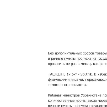
Без дополнительных сборов товар
и речные пункты пропуска на госу
провозить не раз в месяц, как ране
ТАШКЕНТ, 17 окт - Sputnik. В Узбе
физическими лицами, пересекающим
таможенного комитета.
Кабинет министров Узбекистана пр
количественные нормы ввоза чере
речные пункты пропуска государст