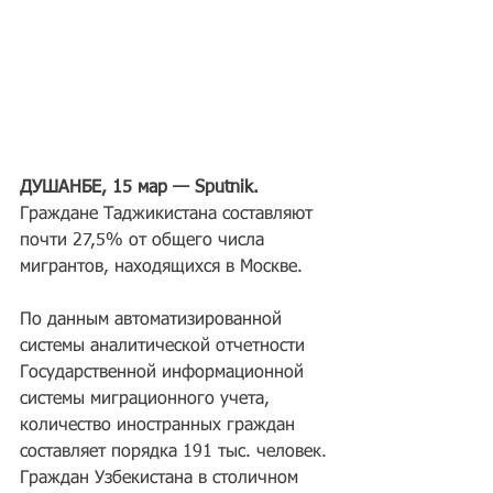
ДУШАНБЕ, 15 мар — Sputnik. 
Граждане Таджикистана составляют 
почти 27,5% от общего числа 
мигрантов, находящихся в Москве.
По данным автоматизированной 
системы аналитической отчетности 
Государственной информационной 
системы миграционного учета, 
количество иностранных граждан 
составляет порядка 191 тыс. человек.
Граждан Узбекистана в столичном 