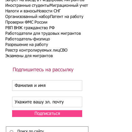
Запрет на въезд в РФ
Здоровье мигрантов
Иностранные студенты
Миграционный учет
Налоги и взносы
Новости СНГ
Организованный набор
Патент на работу
Проверки ФМС России
РВП ВНЖ гражданство РФ
Работодатели для трудовых мигрантов
Работодатель-физлицо
Разрешение на работу
Реестр контролируемых лиц
СВО
Экзамены для мигрантов
Подпишитесь на рассылку
Подписаться