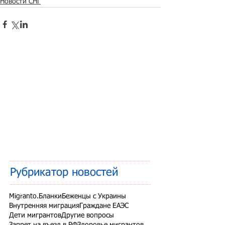
Новости СНГ
Рубрикатор новостей
Migranto.Бланки
Беженцы с Украины
Внутренняя миграция
Граждане ЕАЭС
Дети мигрантов
Другие вопросы