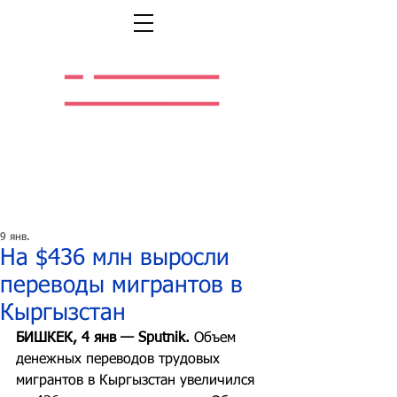
Легальная жизнь.
Легальная работа.
9 янв.
На $436 млн выросли
переводы мигрантов в
Кыргызстан
БИШКЕК, 4 янв — Sputnik.
 Объем 
денежных переводов трудовых 
мигрантов в Кыргызстан увеличился 